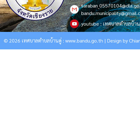
saraban_05570104@dla.go
bandu.municipality@gmail
youtube : เทศบาลตำบลบ้านด
© 2026 เทศบาลตำบลบ้านดู่ :
www.bandu.go.th
| Design by
Chian