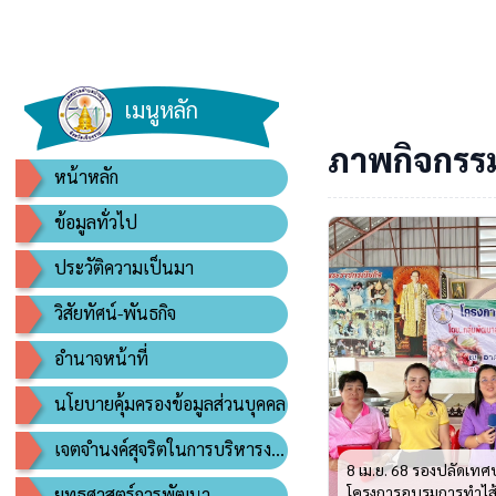
เมนูหลัก
ภาพกิจกรร
หน้าหลัก
ข้อมูลทั่วไป
ประวัติความเป็นมา
วิสัยทัศน์-พันธกิจ
อำนาจหน้าที่
นโยบายคุ้มครองข้อมูลส่วนบุคคล
เจตจำนงค์สุจริตในการบริหารงาน
8 เม.ย. 68 รองปลัดเทศ
โครงการอบรมการทำไส้ก
ยุทธศาสตร์การพัฒนา