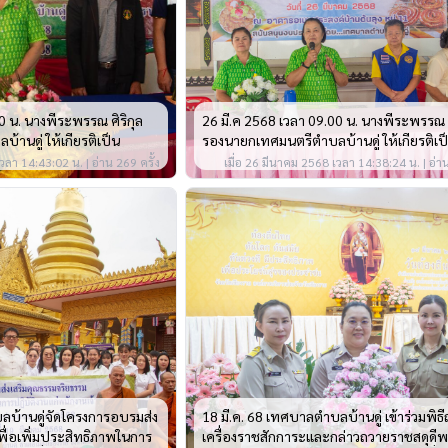
0 น. นางพีระพรรณ ศิริกุล
26 มี.ค 2568 เวลา 09.00 น. นางพีระพรรณ ศ
านดู่ ให้เกียรติเป็น
รองนายกเทศมนตรีตำบลบ้านดู่ ให้เกียรติเป
บรมทำแดด
ประธานเปิดโครงการอบรมทำอาหารแปรรูป(ไ
วลา 14:43:02 น. | อ่าน 269 ครั้ง
เมื่อ 26 มีนาคม 2568 เวลา 14:38:24 น. | อ่าน
หมู)
ลบ้านดู่จัดโครงการอบรมส่ง
18 มี.ค. 68 เทศบาลตำบลบ้านดู่ เข้าร่วมพิธ
พื่อเพิ่มประสิทธิภาพในการ
เครื่องราชสักการะและกล่าวถวายราชสดุด