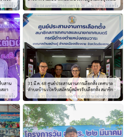
นการเลือก
พ.ศ. 2567
 351 ครั้ง
เมื่อ 04 เมษายน 2568 เวลา 16:26:17 น. | อ่าน 214 ครั้ง
่าน
นสืบสาน
31 มี.ค. 68 ศูนย์ประสานงานการเลือกตั้ง เทศบาล
ดยสภา
ตำบลบ้าน เปิดรับสมัครผู้สมัครรับเลือกตั้ง สมาชิก
สภาเทศบาลและนายกเทศมนตรี กรณีครบวาระ เป็น
 236 ครั้ง
เมื่อ 31 มีนาคม 2568 เวลา 18:47:32 น. | อ่าน 507 ครั้ง
วันแรกของการเปิดรับสมัคร