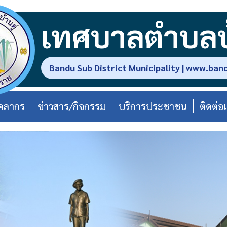
เทศบาลตำบลบ้
Bandu Sub District Municipality | www.ban
ุคลากร
ข่าวสาร/กิจกรรม
บริการประชาชน
ติดต่