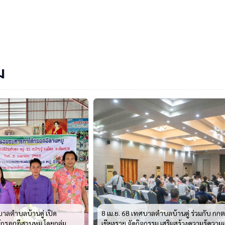
ม
บาลตำบลบ้านดู่ เปิด
8 เม.ย. 68 เทศบาลตำบลบ้านดู่ ร่วมกับ กกต.
รอกอีสานหมู โดยกลุ่ม
เชียงราย จัดกิจกรรม เสริมสร้างความรู้ความเข