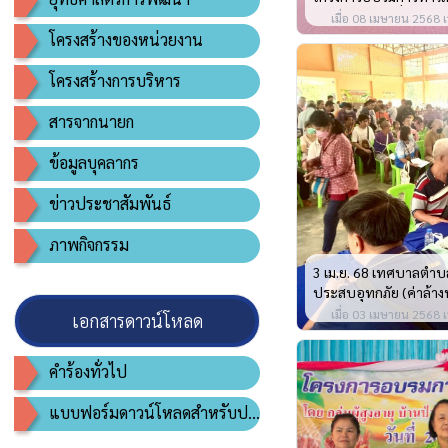
พัฒนาสตรีหมู่ที่ 11
เมื่อ 08 เมษายน 2568 เ
โครงสร้างของหน่วยงาน
โครงสร้างการบริหาร
สารจากนายก
ข้อมูลบุคลากร
ข่าวประชาสัมพันธ์
ภาพกิจกรรม
3 เม.ย. 68 เทศบาลตำบลบ้
ประสบอุทกภัย (ค่าล้
เมื่อ 03 เมษายน 2568 เ
เอกสารดาวน์โหลด
คำร้องทั่วไป
แบบฟอร์มดาวน์โหลดสำหรับประชาชน