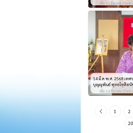
ปฏิบัติงานแก่พนักงานเจ
เมื่อ 19 มีนาคม 2568 เ
ปีงบประมาณ พ.ศ. 256
14 มี.ค พ.ศ. 2568 เทศ
บุญญพันธ์ พุทธโชติอนั
ได้จัดการประชุมชี้แจงแ
เมื่อ 14 มีนาคม 2568 เ
ศูนย์ประสานงานการเลื
และนายยกเทศมนตรี
1
2
Previous Page
2