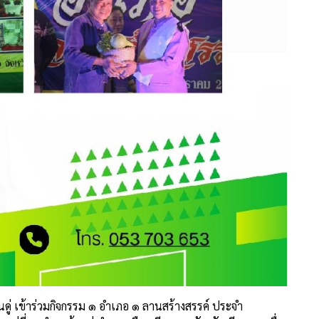
่ เข้าร่วมกิจกรรม ๑ อำเภอ ๑ ลานสร้างสรรค์ ประจำ