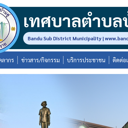
เทศบาลตำบลบ้
Bandu Sub District Municipality | www.ban
ุคลากร
ข่าวสาร/กิจกรรม
บริการประชาชน
ติดต่