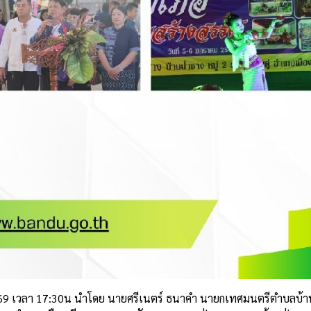
569 เวลา 17:30น นำโดย นายศรีเนตร์ ธนาคำ นายกเทศมนตรีตำบลบ้านดู