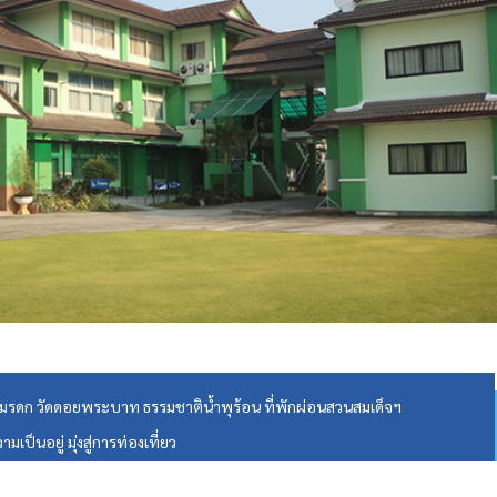
 มรดก วัดดอยพระบาท ธรรมชาติน้ำพุร้อน ที่พักผ่อนสวนสมเด็จฯ
ป็นอยู่ มุ่งสู่การท่องเที่ยว