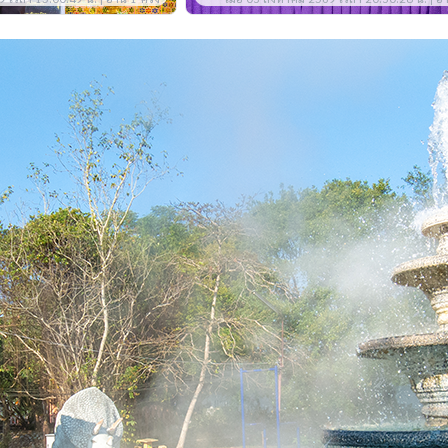
จันจว้า