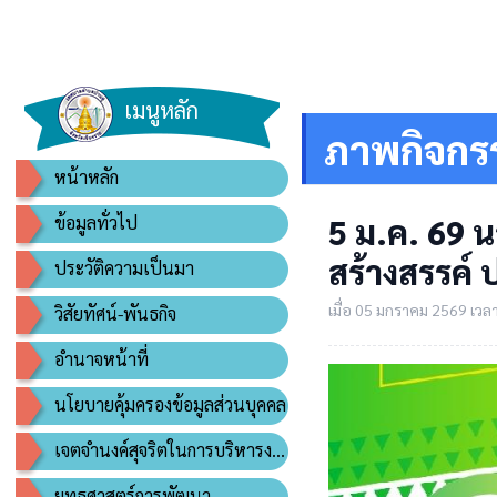
เมนูหลัก
ภาพกิจกร
หน้าหลัก
5 ม.ค. 69 
ข้อมูลทั่วไป
สร้างสรรค
ประวัติความเป็นมา
เมื่อ 05 มกราคม 2569 เวลา 
วิสัยทัศน์-พันธกิจ
อำนาจหน้าที่
นโยบายคุ้มครองข้อมูลส่วนบุคคล
เจตจำนงค์สุจริตในการบริหารงาน
ยุทธศาสตร์การพัฒนา