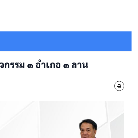
กิจกรรม ๑ อำเภอ ๑ ลาน