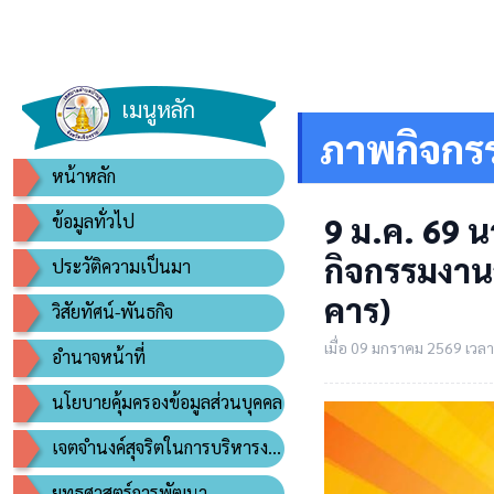
เมนูหลัก
ภาพกิจกร
หน้าหลัก
9 ม.ค. 69 น
ข้อมูลทั่วไป
กิจกรรมงานว
ประวัติความเป็นมา
คาร)
วิสัยทัศน์-พันธกิจ
เมื่อ 09 มกราคม 2569 เวลา 
อำนาจหน้าที่
นโยบายคุ้มครองข้อมูลส่วนบุคคล
เจตจำนงค์สุจริตในการบริหารงาน
ยุทธศาสตร์การพัฒนา