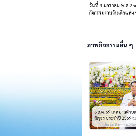
วันที่ 9 มกราคม พ.ศ 2
กิจกรรมงานวันเด็กแห่ง 
ภาพกิจกรรมอื่น ๆ
6 ส.ค. 69 เทศบาลตำบลบ
สัญจร ประจำปี 2569 ณ วั
เมื่อ 06 สิงหาคม 2569