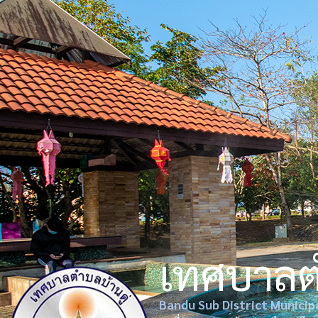
เทศบาล
Bandu Sub District Municip