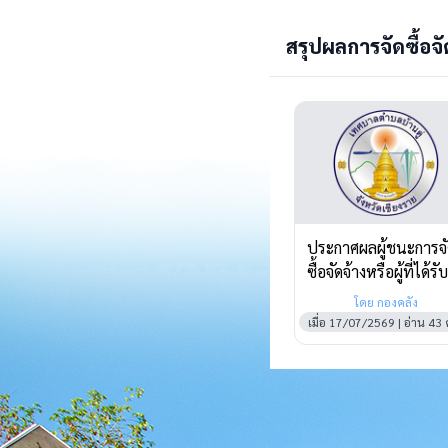
สรุปผลการจัดซื้อจัด
ประกาศผลผู้ชนะการจ
ซื้อจัดจ้างหรือผู้ที่ได้รับ
การคัดเลือกและสาระ
โดย กองคลัง
สำคัญของสัญญาหรือข
เมื่อ 17/07/2569 | อ่าน 43 ค
ตกลงเป็นหนังสือประ
ไตรมาสที่ 3 เดือน
เมษายน พ.ศ.2569 ถึ
เดือน มิถุนายน
พ.ศ.2569