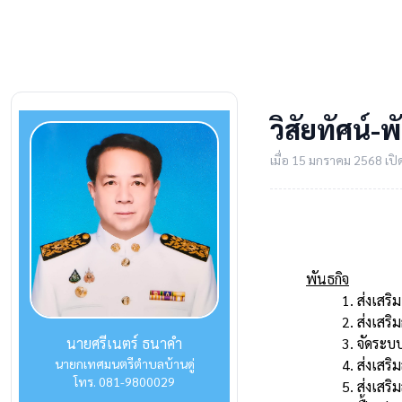
วิสัยทัศน์-พ
เมื่อ 15 มกราคม 2568 เปิด
พันธกิจ
1. ส่งเสร
2. ส่งเส
นายศรีเนตร์ ธนาคำ
3. จัดระบ
นายกเทศมนตรีตำบลบ้านดู่
4. ส่งเสร
โทร. 081-9800029
5. ส่งเสร