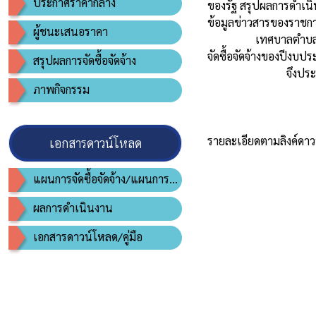
ประกาศราคากลาง
ของรัฐ สรุปผลการดำเนิ
ข้อมูลข่าวสารของราชกา
ผู้ชนะเสนอราคา
เทศบาลตำบลบ้านดู่ ได
จัดซื้อจัดจ้างของปีง
สรุปผลการจัดซื้อจัดจ้าง
จึงประกาศมาเพื
ภาพกิจกรรม
รายละเอียดตามลิงค์ดาว
เอกสารดาวน์โหลด
แผนการจัดซื้อจัดจ้าง/แผนการจัดหาพัสดุ
ผลการดำเนินงาน
เอกสารดาวน์โหลด/คู่มือ