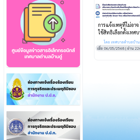
การแจ้งเหตุที่ไม่อาจ
ใช้สิทธิเลือกตั้งเทศ
แจ้งเหตุ ได้ 2 ช่วง ก
โดย เทศบาลตำบลบ้านด
วันเลือกตั้ง ระหว่างวั
เมื่อ 06/05/2568 | อ่าน 226
4-10 พ.ค 68 หรือวัน
เลือกตั้ง ระหว่างที่ 1
18 พ.ค 68