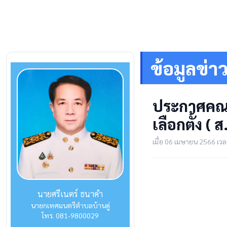
ข้อมูลข่า
ประกาศคณะก
เลือกตั้ง (
เมื่อ 06 เมษายน 2566 เวลา
นายศรีเนตร์ ธนาคำ
นายกเทศมนตรีตำบลบ้านดู่
โทร. 081-9800029